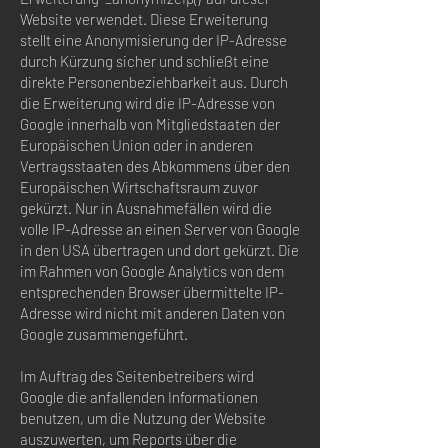
Website verwendet. Diese Erweiterung
stellt eine Anonymisierung der IP-Adresse
durch Kürzung sicher und schließt eine
direkte Personenbeziehbarkeit aus. Durch
die Erweiterung wird die IP-Adresse von
Google innerhalb von Mitgliedstaaten der
Europäischen Union oder in anderen
Vertragsstaaten des Abkommens über den
Europäischen Wirtschaftsraum zuvor
gekürzt. Nur in Ausnahmefällen wird die
volle IP-Adresse an einen Server von Google
in den USA übertragen und dort gekürzt. Die
im Rahmen von Google Analytics von dem
entsprechenden Browser übermittelte IP-
Adresse wird nicht mit anderen Daten von
Google zusammengeführt.
Im Auftrag des Seitenbetreibers wird
Google die anfallenden Informationen
benutzen, um die Nutzung der Website
auszuwerten, um Reports über die