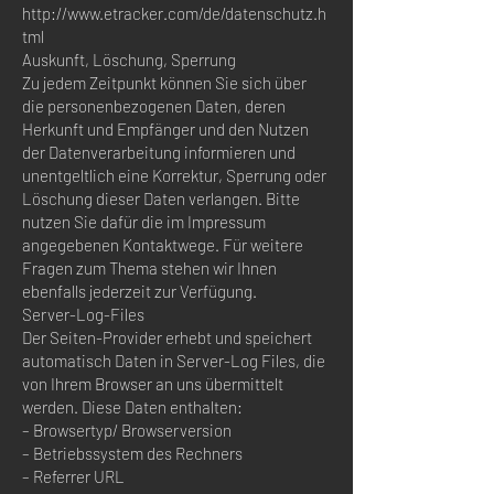
http://www.etracker.com/de/datenschutz.h
tml
Auskunft, Löschung, Sperrung
Zu jedem Zeitpunkt können Sie sich über
die personenbezogenen Daten, deren
Herkunft und Empfänger und den Nutzen
der Datenverarbeitung informieren und
unentgeltlich eine Korrektur, Sperrung oder
Löschung dieser Daten verlangen. Bitte
nutzen Sie dafür die im Impressum
angegebenen Kontaktwege. Für weitere
Fragen zum Thema stehen wir Ihnen
ebenfalls jederzeit zur Verfügung.
Server-Log-Files
Der Seiten-Provider erhebt und speichert
automatisch Daten in Server-Log Files, die
von Ihrem Browser an uns übermittelt
werden. Diese Daten enthalten:
– Browsertyp/ Browserversion
– Betriebssystem des Rechners
– Referrer URL