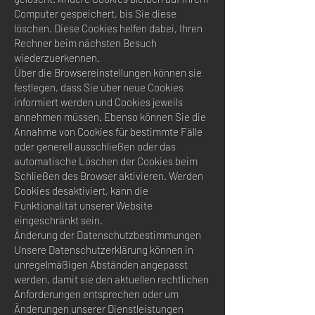
Computer gespeichert, bis Sie diese
löschen. Diese Cookies helfen dabei, Ihren
Rechner beim nächsten Besuch
wiederzuerkennen.
Über die Browsereinstellungen können sie
festlegen, dass Sie über neue Cookies
informiert werden und Cookies jeweils
annehmen müssen. Ebenso können Sie die
Annahme von Cookies für bestimmte Fälle
oder generell ausschließen oder das
automatische Löschen der Cookies beim
Schließen des Browser aktivieren. Werden
Cookies desaktiviert, kann die
Funktionalität unserer Website
eingeschränkt sein.
Änderung der Datenschutzbestimmungen
Unsere Datenschutzerklärung können in
unregelmäßigen Abständen angepasst
werden, damit sie den aktuellen rechtlichen
Anforderungen entsprechen oder um
Änderungen unserer Dienstleistungen