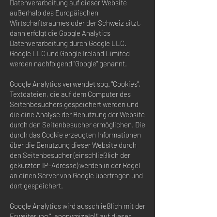
Datenverarbeitung auf dieser Website
außerhalb des Europäischen
Wirtschaftsraumes oder der Schweiz sitzt,
dann erfolgt die Google Analytics
Datenverarbeitung durch Google LLC.
Google LLC und Google Ireland Limited
werden nachfolgend "Google" genannt.
Google Analytics verwendet sog. "Cookies",
Textdateien, die auf dem Computer des
Seitenbesuchers gespeichert werden und
die eine Analyse der Benutzung der Website
durch den Seitenbesucher ermöglichen. Die
durch das Cookie erzeugten Informationen
über die Benutzung dieser Website durch
den Seitenbesucher (einschließlich der
gekürzten IP-Adresse) werden in der Regel
an einen Server von Google übertragen und
dort gespeichert.
Google Analytics wird ausschließlich mit der
Erweiterung "_anonymizeIp()" auf dieser